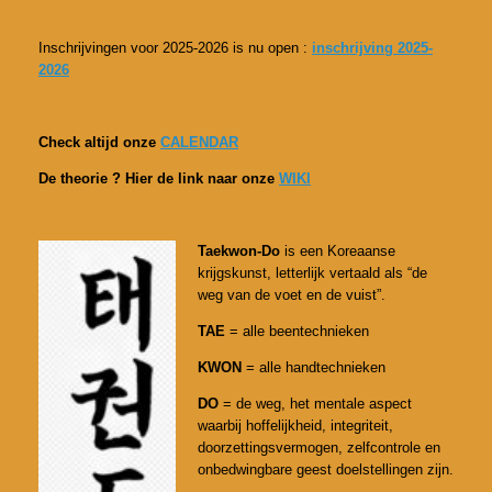
Inschrijvingen voor 2025-2026 is nu open :
inschrijving 2025-
2026
Check altijd onze
CALENDAR
De theorie ? Hier de link naar onze
WIKI
Taekwon-Do
is een Koreaanse
krijgskunst, letterlijk vertaald als “de
weg van de voet en de vuist”.
TAE
= alle beentechnieken
KWON
= alle handtechnieken
DO
= de weg, het mentale aspect
waarbij hoffelijkheid, integriteit,
doorzettingsvermogen, zelfcontrole en
onbedwingbare geest doelstellingen zijn.