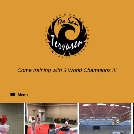
Skip
to
content
Come training with 3 World Champions !!!
Menu