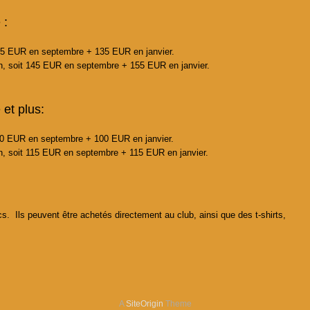
 :
135 EUR en septembre + 135 EUR en janvier.
on, soit 145 EUR en septembre + 155 EUR en janvier.
et plus:
110 EUR en septembre + 100 EUR en janvier.
n, soit 115 EUR en septembre + 115 EUR en janvier.
. Ils peuvent être achetés directement au club, ainsi que des t-shirts,
A
SiteOrigin
Theme