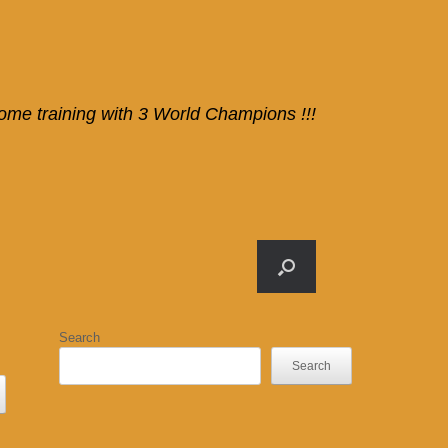
ome training with 3 World Champions !!!
Search
Search