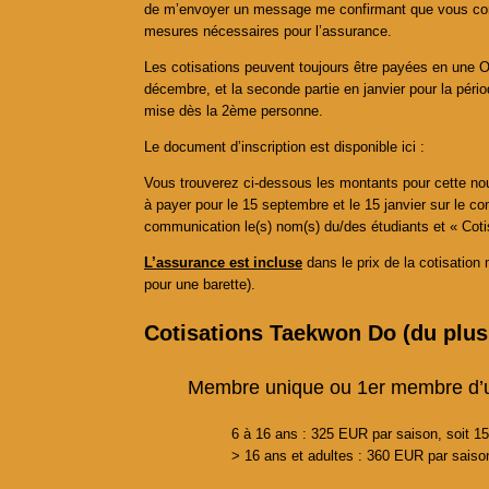
de m’envoyer un message me confirmant que vous contin
mesures nécessaires pour l’assurance.
Les cotisations peuvent toujours être payées en une O
décembre, et la seconde partie en janvier pour la pério
mise dès la 2ème personne.
Le document d’inscription est disponible ici :
Vous trouverez ci-dessous les montants pour cette no
à payer pour le 15 septembre et le 15 janvier sur le
communication le(s) nom(s) du/des étudiants et « Coti
L’assurance est incluse
dans le prix de la cotisatio
pour une barette).
Cotisations Taekwon Do (du plus
Membre unique ou 1er membre d’u
6 à 16 ans : 325 EUR par saison, soit 
> 16 ans et adultes : 360 EUR par sais