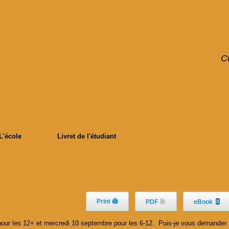
C
L'école
Livret de l'étudiant
Print 🖨
PDF
eBook
pour les 12+ et mercredi 10 septembre pour les 6-12. Puis-je vous demander